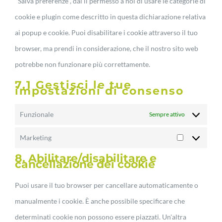
"Salva preferenze", dai il permesso a noi di usare le categorie di
cookie e plugin come descritto in questa dichiarazione relativa
ai popup e cookie. Puoi disabilitare i cookie attraverso il tuo
browser, ma prendi in considerazione, che il nostro sito web
potrebbe non funzionare più correttamente.
7.1 Gestisci le tue
impostazioni di consenso
Funzionale
Sempre attivo
Marketing
Marketing
8. Abilitare/disabilitare e
cancellazione dei cookie
Puoi usare il tuo browser per cancellare automaticamente o
manualmente i cookie. È anche possibile specificare che
determinati cookie non possono essere piazzati. Un'altra