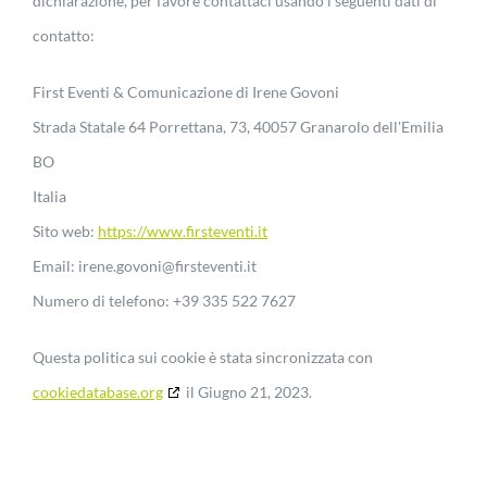
dichiarazione, per favore contattaci usando i seguenti dati di
contatto:
First Eventi & Comunicazione di Irene Govoni
Strada Statale 64 Porrettana, 73, 40057 Granarolo dell'Emilia
BO
Italia
Sito web:
https://www.firsteventi.it
Email:
irene.govoni@
firsteventi.it
Numero di telefono: +39 335 522 7627
Questa politica sui cookie è stata sincronizzata con
cookiedatabase.org
il Giugno 21, 2023.