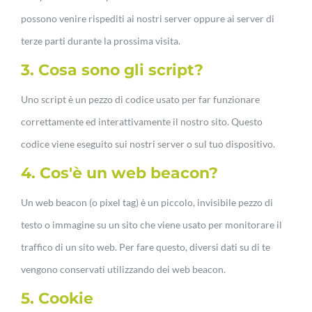
possono venire rispediti ai nostri server oppure ai server di
terze parti durante la prossima visita.
3. Cosa sono gli script?
Uno script è un pezzo di codice usato per far funzionare
correttamente ed interattivamente il nostro sito. Questo
codice viene eseguito sui nostri server o sul tuo dispositivo.
4. Cos'è un web beacon?
Un web beacon (o pixel tag) è un piccolo, invisibile pezzo di
testo o immagine su un sito che viene usato per monitorare il
traffico di un sito web. Per fare questo, diversi dati su di te
vengono conservati utilizzando dei web beacon.
5. Cookie