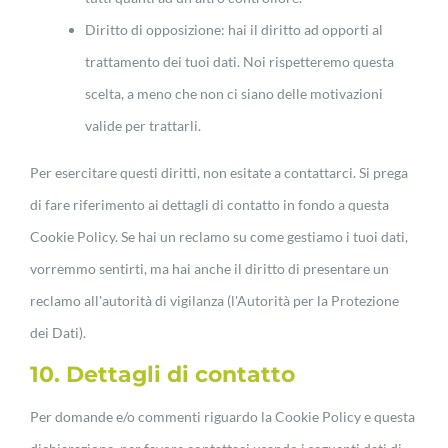
Diritto di opposizione: hai il diritto ad opporti al
trattamento dei tuoi dati. Noi rispetteremo questa
scelta, a meno che non ci siano delle motivazioni
valide per trattarli.
Per esercitare questi diritti, non esitate a contattarci. Si prega
di fare riferimento ai dettagli di contatto in fondo a questa
Cookie Policy. Se hai un reclamo su come gestiamo i tuoi dati,
vorremmo sentirti, ma hai anche il diritto di presentare un
reclamo all'autorità di vigilanza (l'Autorità per la Protezione
dei Dati).
10. Dettagli di contatto
Per domande e/o commenti riguardo la Cookie Policy e questa