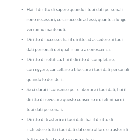
Hai il diritto di sapere quando i tuoi dati personali
sono necessari, cosa succede ad essi, quanto a lungo
verranno mantenuti.
Diritto di accesso: hai il diritto ad accedere ai tuoi
dati personali dei quali siamo a conoscenza.
Diritto di rettifica: hai il diritto di completare,
correggere, cancellare o bloccare i tuoi dati personali
quando lo desideri.
Se ci darai il consenso per elaborare i tuoi dati, hai il
diritto di revocare questo consenso e di eliminare i
tuoi dati personali.
Diritto di trasferire i tuoi dati: hai il diritto di
richiedere tutti i tuoi dati dal controllore e trasferirli
tutti quanti ad un altro controllore.