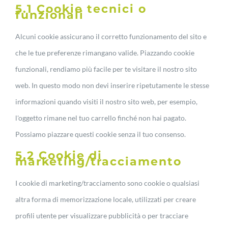
5.1 Cookie tecnici o
funzionali
Alcuni cookie assicurano il corretto funzionamento del sito e
che le tue preferenze rimangano valide. Piazzando cookie
funzionali, rendiamo più facile per te visitare il nostro sito
web. In questo modo non devi inserire ripetutamente le stesse
informazioni quando visiti il nostro sito web, per esempio,
l'oggetto rimane nel tuo carrello finché non hai pagato.
Possiamo piazzare questi cookie senza il tuo consenso.
5.2 Cookie di
marketing/tracciamento
I cookie di marketing/tracciamento sono cookie o qualsiasi
altra forma di memorizzazione locale, utilizzati per creare
profili utente per visualizzare pubblicità o per tracciare